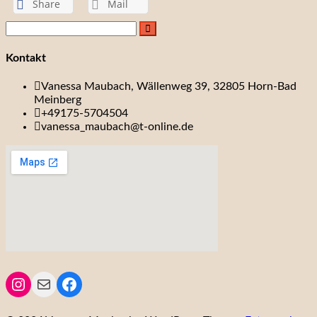
Share
Mail
Kontakt
Vanessa Maubach, Wällenweg 39, 32805 Horn-Bad
Meinberg
+49175-5704504
vanessa_maubach@t-online.de
Instagram
Mail
Facebook