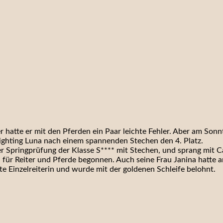
er hatte er mit den Pferden ein Paar leichte Fehler. Aber am Sonn
Fighting Luna nach einem spannenden Stechen den 4. Platz.
er Springprüfung der Klasse S**** mit Stechen, und sprang mit C
 für Reiter und Pferde begonnen. Auch seine Frau Janina hatte a
e Einzelreiterin und wurde mit der goldenen Schleife belohnt.