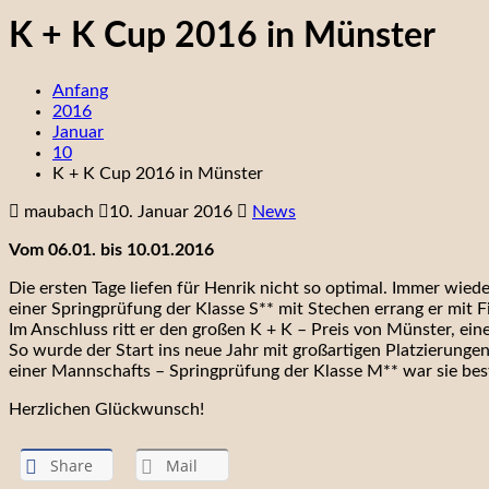
K + K Cup 2016 in Münster
Anfang
2016
Januar
10
K + K Cup 2016 in Münster
maubach
10. Januar 2016
News
Vom 06.01. bis 10.01.2016
Die ersten Tage liefen für Henrik nicht so optimal. Immer wied
einer Springprüfung der Klasse S** mit Stechen errang er mit 
Im Anschluss ritt er den großen K + K – Preis von Münster, ein
So wurde der Start ins neue Jahr mit großartigen Platzierungen
einer Mannschafts – Springprüfung der Klasse M** war sie best
Herzlichen Glückwunsch!
Share
Mail