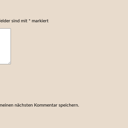
Felder sind mit
*
markiert
 meinen nächsten Kommentar speichern.