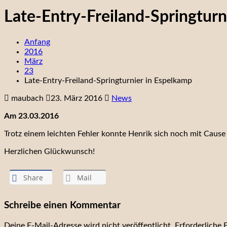
Late-Entry-Freiland-Springturn
Anfang
2016
März
23
Late-Entry-Freiland-Springturnier in Espelkamp
maubach
23. März 2016
News
Am 23.03.2016
Trotz einem leichten Fehler konnte Henrik sich noch mit Cause I
Herzlichen Glückwunsch!
Share
Mail
Schreibe einen Kommentar
Deine E-Mail-Adresse wird nicht veröffentlicht.
Erforderliche 