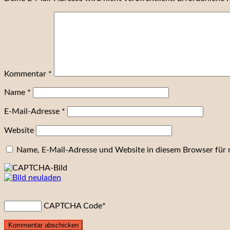
Kommentar
*
Name
*
E-Mail-Adresse
*
Website
Name, E-Mail-Adresse und Website in diesem Browser für
CAPTCHA Code
*