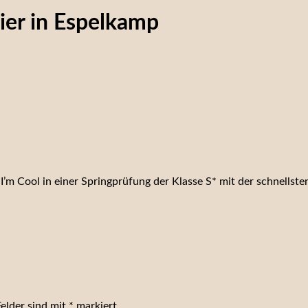
ier in Espelkamp
’m Cool in einer Springprüfung der Klasse S* mit der schnellsten
Felder sind mit
*
markiert