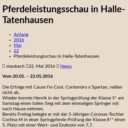
Pferdeleistungsschau in Halle-
Tatenhausen
Anfang
2016
Mai
22
Pferdeleistungsschau in Halle-Tatenhausen
maubach
22. Mai 2016
News
Vom 20.05. – 22.05.2016
Die Erfolge mit Cause I’m Cool, Contendro x Spartan, reißen
nicht ab.
Wieder konnte Henrik in der Springprüfung der Klasse S* am
Samstag einen tollen Sieg mit dem einmaligen Springer mit
nach Hause nehmen.
Bereits Freitag belegte er mit der 5-Jährigen Coronas-Tochter
Cortina M in einer Springpferde-Prüfung der Klasse A** einen
5. Platz mit einer Wert- und Endnote von 7,7.