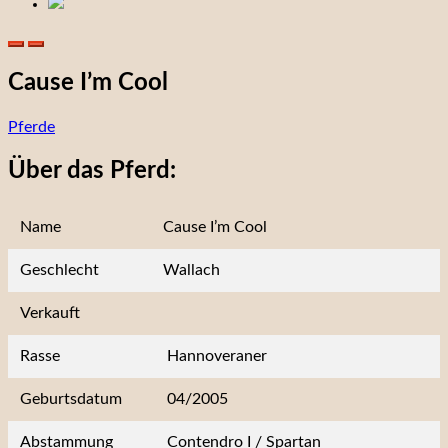
Cause I’m Cool
Pferde
Über das Pferd:
Name
Cause I’m Cool
Geschlecht
Wallach
Verkauft
Rasse
Hannoveraner
Geburtsdatum
04/2005
Abstammung
Contendro I / Spartan