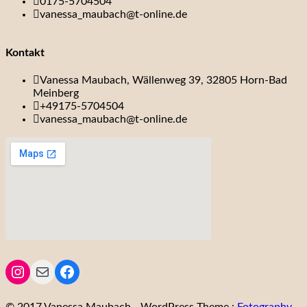
0175-5704504
vanessa_maubach@t-online.de
Kontakt
Vanessa Maubach, Wällenweg 39, 32805 Horn-Bad
Meinberg
+49175-5704504
vanessa_maubach@t-online.de
Instagram
Mail
Facebook