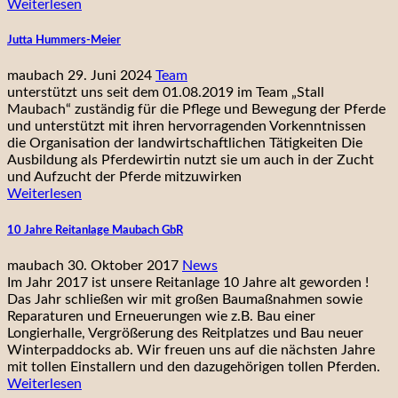
Weiterlesen
Jutta Hummers-Meier
maubach
29. Juni 2024
Team
unterstützt uns seit dem 01.08.2019 im Team „Stall
Maubach“ zuständig für die Pflege und Bewegung der Pferde
und unterstützt mit ihren hervorragenden Vorkenntnissen
die Organisation der landwirtschaftlichen Tätigkeiten Die
Ausbildung als Pferdewirtin nutzt sie um auch in der Zucht
und Aufzucht der Pferde mitzuwirken
Weiterlesen
10 Jahre Reitanlage Maubach GbR
maubach
30. Oktober 2017
News
Im Jahr 2017 ist unsere Reitanlage 10 Jahre alt geworden !
Das Jahr schließen wir mit großen Baumaßnahmen sowie
Reparaturen und Erneuerungen wie z.B. Bau einer
Longierhalle, Vergrößerung des Reitplatzes und Bau neuer
Winterpaddocks ab. Wir freuen uns auf die nächsten Jahre
mit tollen Einstallern und den dazugehörigen tollen Pferden.
Weiterlesen