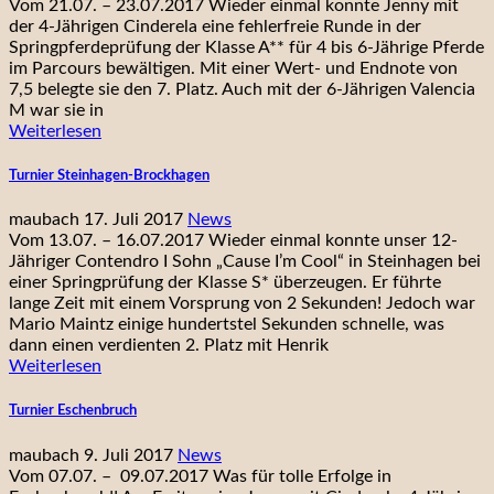
Vom 21.07. – 23.07.2017 Wieder einmal konnte Jenny mit
der 4-Jährigen Cinderela eine fehlerfreie Runde in der
Springpferdeprüfung der Klasse A** für 4 bis 6-Jährige Pferde
im Parcours bewältigen. Mit einer Wert- und Endnote von
7,5 belegte sie den 7. Platz. Auch mit der 6-Jährigen Valencia
M war sie in
Weiterlesen
Turnier Steinhagen-Brockhagen
maubach
17. Juli 2017
News
Vom 13.07. – 16.07.2017 Wieder einmal konnte unser 12-
Jähriger Contendro I Sohn „Cause I’m Cool“ in Steinhagen bei
einer Springprüfung der Klasse S* überzeugen. Er führte
lange Zeit mit einem Vorsprung von 2 Sekunden! Jedoch war
Mario Maintz einige hundertstel Sekunden schnelle, was
dann einen verdienten 2. Platz mit Henrik
Weiterlesen
Turnier Eschenbruch
maubach
9. Juli 2017
News
Vom 07.07. – 09.07.2017 Was für tolle Erfolge in