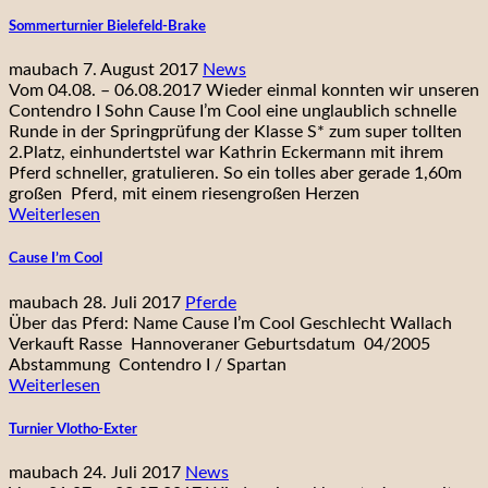
Sommerturnier Bielefeld-Brake
maubach
7. August 2017
News
Vom 04.08. – 06.08.2017 Wieder einmal konnten wir unseren
Contendro I Sohn Cause I’m Cool eine unglaublich schnelle
Runde in der Springprüfung der Klasse S* zum super tollten
2.Platz, einhundertstel war Kathrin Eckermann mit ihrem
Pferd schneller, gratulieren. So ein tolles aber gerade 1,60m
großen Pferd, mit einem riesengroßen Herzen
Weiterlesen
Cause I’m Cool
maubach
28. Juli 2017
Pferde
Über das Pferd: Name Cause I’m Cool Geschlecht Wallach
Verkauft Rasse Hannoveraner Geburtsdatum 04/2005
Abstammung Contendro I / Spartan
Weiterlesen
Turnier Vlotho-Exter
maubach
24. Juli 2017
News